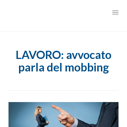
Toggl
LAVORO: avvocato
parla del mobbing