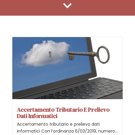
Accertamento Tributario E Prelievo
Dati Informatici
Accertamento tributario e prelievo dati
informatici Con l’ordinanza 6/03/2019, numero...