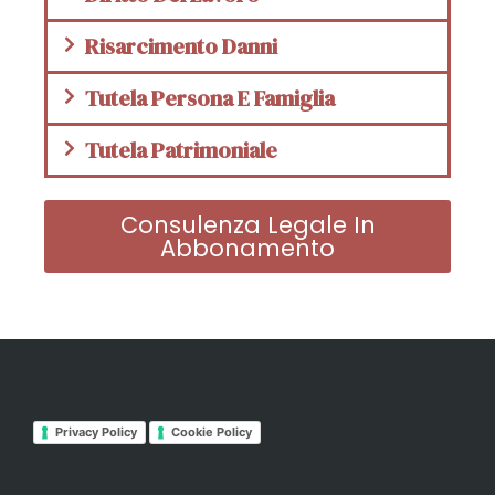
Risarcimento Danni
Tutela Persona E Famiglia
Tutela Patrimoniale
Consulenza Legale In
Abbonamento
Privacy Policy
Cookie Policy