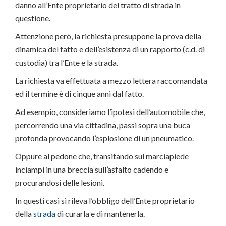
danno all’Ente proprietario del tratto di strada in
questione.
Attenzione però, la richiesta presuppone la prova della
dinamica del fatto e dell’esistenza di un rapporto (c.d. di
custodia) tra l’Ente e la strada.
La richiesta va effettuata a mezzo lettera raccomandata
ed il termine è di cinque anni dal fatto.
Ad esempio, consideriamo l’ipotesi dell’automobile che,
percorrendo una via cittadina, passi sopra una buca
profonda provocando l’esplosione di un pneumatico.
Oppure al pedone che, transitando sul marciapiede
inciampi in una breccia sull’asfalto cadendo e
procurandosi delle lesioni.
In questi casi si rileva l’obbligo dell’Ente proprietario
della
strada
di curarla e di mantenerla.