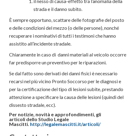
il nesso di causa-effetto tra l’anomalia della
strada e il danno subito.
È sempre opportuno, scattare delle fotografie del posto
e delle condizioni del mezzo (o delle persone), nonché
recuperare i nominativi di tutti i testimoni che hanno
assistito all’incidente stradale.
Chiaramente in caso di danni materiali al veicolo occorre
far predisporre un preventivo per le riparazioni.
Se dal fatto sono derivati dei danni fisici è necessario
recarsi nel più vicino Pronto Soccorso per le diagnosi e
per la certificazione del tipo di lesioni subite, prestando
attenzione a specificare la causa delle lesioni (quindi del
dissesto stradale, ecc).
Per notizie, novità e approfondimenti, gli
articoli
dello Studio Legale
Mascitti.
http://legalemascitti.it/articoli/