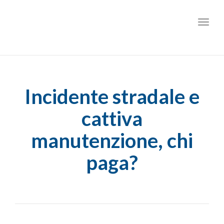
Toggl
Incidente stradale e
cattiva
manutenzione, chi
paga?