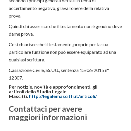
secondo i principi generali dettati in tema di
accertamento negativo, grava l’onere della relativa
prova.
Quindi chi asserisce che il testamento non è genuino deve
darne prova.
Così chiarisce che il testamento, proprio per la sua
particolare funzione non può essere equiparato ad una
qualsiasi scrittura.
Cassazione Civile, SS.UU., sentenza 15/06/2015 n°
12307.
Per notizie, novità e approfondimenti, gli
articoli
dello Studio Legale
Mascitti.
http://legalemascitti.it/articoli/
Contattaci per avere
maggiori informazioni