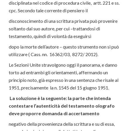
disciplinata nel codice di procedura civile, artt. 221 e ss.
cpc. Secondo tale corrente di pensiero il
disconoscimento di una scrittura privata può provenire
soltanto dal suo autore, per cui –trattandosi di
testamento, quindi di volontà da eseguirsi
dopo la morte dell’autore – questo strumento non si può
utilizzare ( Cass. nn. 16362/03, 8272/ 2012).
Le Sezioni Unite stravolgono oggi il panorama, e danno
torto ad entrambi gli orientamenti, affermando un
principio noto, già espresso in una sentenza che risale al
1951, precisamente la n. 1545 del 15 giugno 1951.
La soluzione è la seguente: la parte che intenda
contestare l’autenticità del testamento olografo
deve proporre domanda di accertamento
negativo della provenienza della scrittura e su di essa,