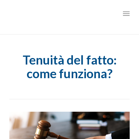
Toggl
Tenuità del fatto:
come funziona?