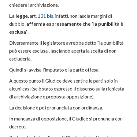
chiedere l’archiviazione.
La legge
, art.
131 bis
, infatti, non lascia margini di
dubbio,
afferma espressamente che “la punibilità è
esclusa”
.
Diversamente il legislatore avrebbe detto “la punibilità
può essere esclusa”, lasciando aperta la scelta di non
escluderla.
Quindi si avvisa l’imputato e la parte offesa.
A questo punto il Giudice deve sentire le parti solo in
alcuni casi (se è stato espresso il dissenso sulla richiesta
di archiviazione e proposta opposizione).
La decisione è poi pronunciata con ordinanza.
In mancanza di opposizione, il Giudice si pronuncia con
decreto.