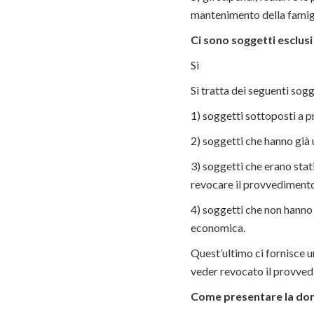
mantenimento della famigl
Ci sono soggetti esclusi
Si
Si tratta dei seguenti sogg
1) soggetti sottoposti a 
2) soggetti che hanno già 
3) soggetti che erano stati
revocare il provvediment
4) soggetti che non hanno 
economica.
Quest’ultimo ci fornisce u
veder revocato il provvedi
Come presentare la dom