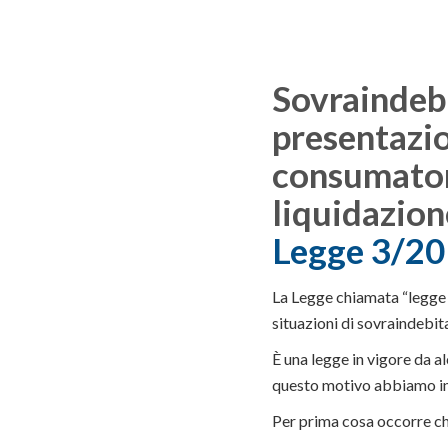
Sovraindebi
presentazio
consumatore
liquidazion
Legge 3/2
La Legge chiamata “legge s
situazioni di sovraindebita
È una legge in vigore da al
questo motivo abbiamo in 
Per prima cosa occorre ch