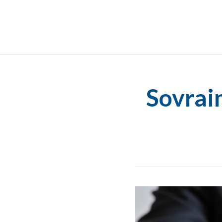
Sovrai