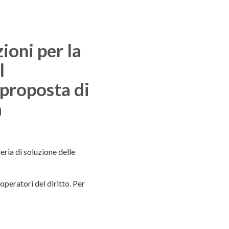
ioni per la
l
 proposta di
a
eria di soluzione delle
operatori del diritto. Per