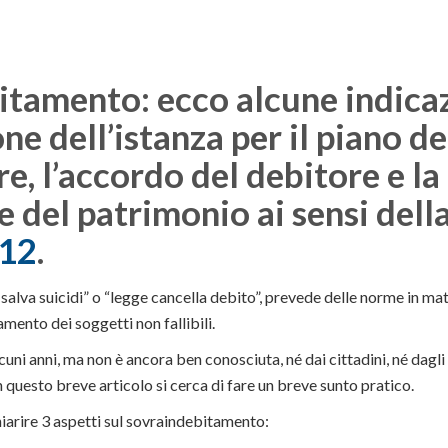
tamento: ecco alcune indicaz
ne dell’istanza per il piano de
, l’accordo del debitore e la
e del patrimonio ai sensi dell
012
.
alva suicidi” o “legge cancella debito”, prevede delle norme in mat
mento dei soggetti non fallibili.
cuni anni, ma non è ancora ben conosciuta, né dai cittadini, né dagli 
questo breve articolo si cerca di fare un breve sunto pratico.
iarire 3 aspetti sul sovraindebitamento: