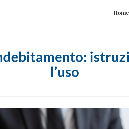
Home
ndebitamento: istruzi
l’uso