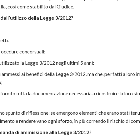
ia, così come stabilito dal Giudice.
 dall’utilizzo della Legge 3/2012?
etti:
procedure concorsuali;
utilizzato la Legge 3/2012 negli ultimi 5 anni;
 ammessi ai benefici della Legge 3/2012, ma che, per fatti a loro imp
o;
fornito tutta la documentazione necessaria a ricostruire la loro si
no spunto di riflessione: se emergono elementi che erano stati tenut
mento e rendere vano ogni sforzo, in più correndo il rischio di co
anda di ammissione alla Legge 3/2012?