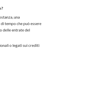
o?
ostanza, una
o di tempo che può essere
o delle entrate del
nali o legati sui crediti