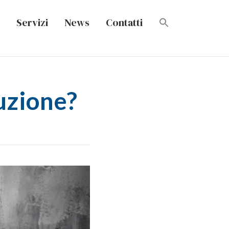
Servizi
News
Contatti
tuzione?