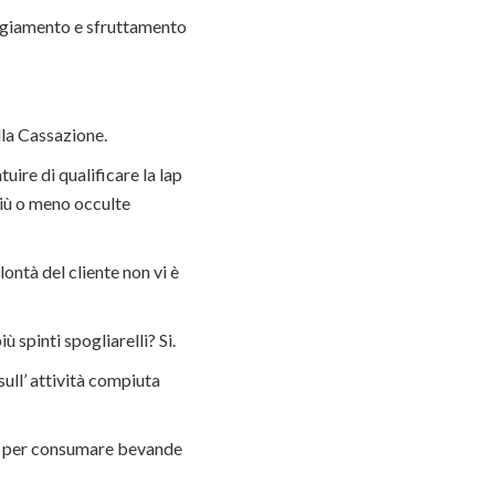
reggiamento e sfruttamento
lla Cassazione.
ire di qualificare la lap
iù o meno occulte
ontà del cliente non vi è
 spinti spogliarelli? Si.
 sull’ attività compiuta
tti per consumare bevande