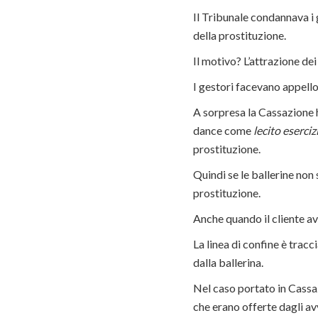
Il Tribunale condannava i 
della prostituzione.
Il motivo? L’attrazione dei
I gestori facevano appello
A sorpresa la Cassazione h
dance come
lecito eserci
prostituzione.
Quindi se le ballerine non
prostituzione.
Anche quando il cliente ava
La linea di confine è tracci
dalla ballerina.
Nel caso portato in Cassaz
che erano offerte dagli av