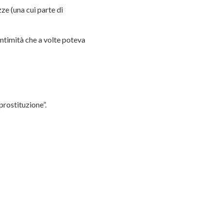
ze (una cui parte di
intimità che a volte poteva
 prostituzione”.