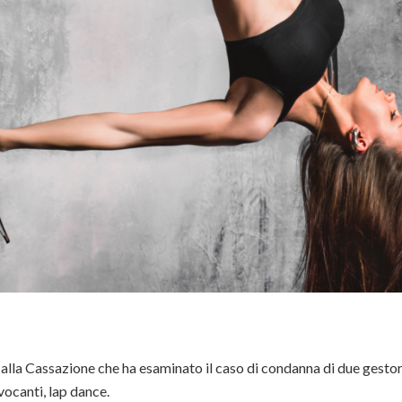
lla Cassazione che ha esaminato il caso di condanna di due gestori 
vocanti, lap dance.