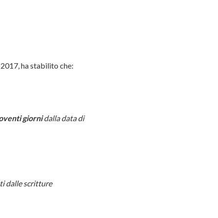
?
2017, ha stabilito che:
venti giorni
dalla data di
 dalle scritture