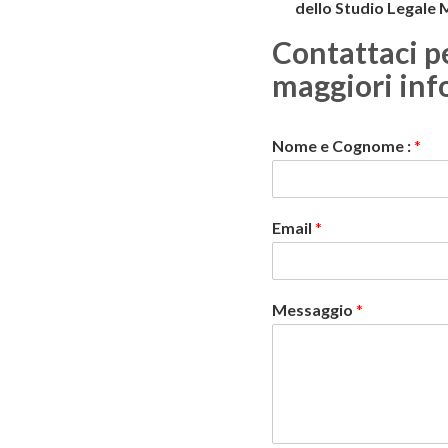
dello Studio Legale 
Contattaci p
maggiori inf
Nome e Cognome :
*
Email
*
Messaggio
*