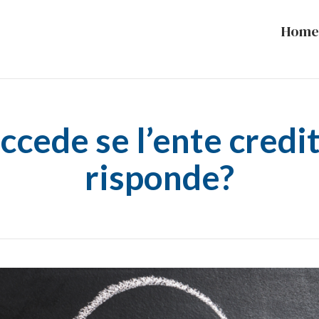
Home
ccede se l’ente credi
risponde?