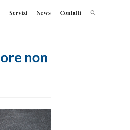
Servizi
News
Contatti
tore non