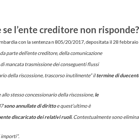
 se l’ente creditore non risponde
ombardia con la sentenza n 805/20/2017, depositata il 28 febbraio 
 da parte dell’ente creditore, della comunicazione
di mancata trasmissione dei conseguenti flussi
rio della riscossione, trascorso inutilmente” il
termine di duecento
 allo stesso concessionario della riscossione,
le
37
sono annullate di diritto
e quest’ultimo è
te discaricato dei relativi ruoli
. Contestualmente sono eliminati
 importi”
.