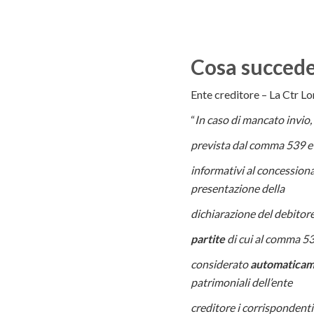
Cosa succede
Ente creditore – La Ctr L
“
In caso di mancato invio,
prevista dal comma 539 e 
informativi al concessiona
presentazione della
dichiarazione del debitore
partite
di cui al comma 5
considerato
automaticamen
patrimoniali dell’ente
creditore i corrispondenti