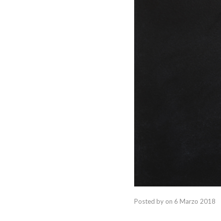
Posted by
on
6 Marzo 2018