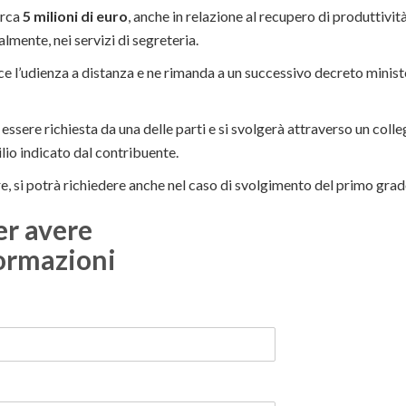
irca
5 milioni di euro
, anche in relazione al recupero di produttivit
lmente, nei servizi di segreteria.
uce l’udienza a distanza e ne rimanda a un successivo decreto ministe
 essere richiesta da una delle parti e si svolgerà attraverso un col
cilio indicato dal contribuente.
tre, si potrà richiedere anche nel caso di svolgimento del primo gr
er avere
ormazioni