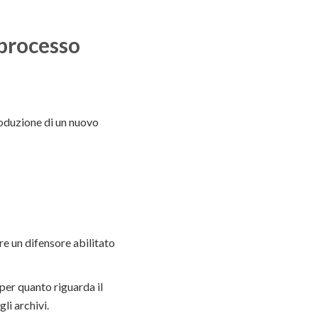
 processo
roduzione di un nuovo
re un difensore abilitato
a per quanto riguarda il
li archivi.