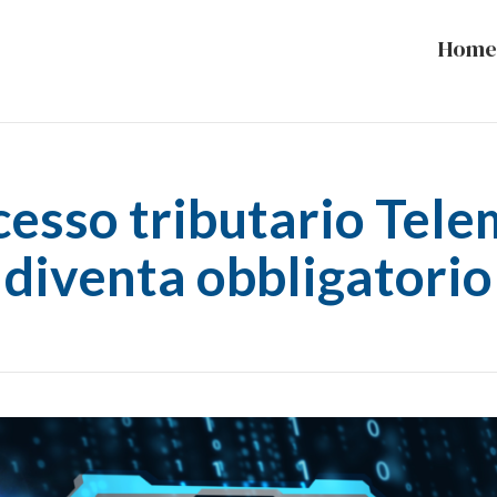
Home
cesso tributario Tel
diventa obbligatorio