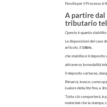
Novità per il Processo tr
A partire dal
tributario te
Questo è quanto stabilito 
Le disposizioni del caso d
articolo, il
16bis
,
che stabilisce il deposit
attraverso la modalità tel
Il deposito cartaceo, dunq
Rimarrà, invece, come opzi
(valore della lite fino a 3m
Tutto ciò comporterà, in 
materiale che la stampa, ch