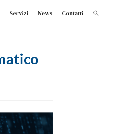
Servizi
News
Contatti
ematico