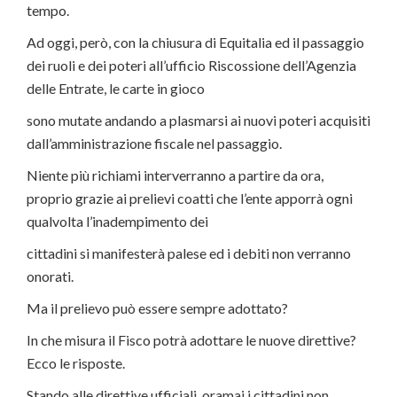
tempo.
Ad oggi, però, con la chiusura di Equitalia ed il passaggio
dei ruoli e dei poteri all’ufficio Riscossione dell’Agenzia
delle Entrate, le carte in gioco
sono mutate andando a plasmarsi ai nuovi poteri acquisiti
dall’amministrazione fiscale nel passaggio.
Niente più richiami interverranno a partire da ora,
proprio grazie ai prelievi coatti che l’ente apporrà ogni
qualvolta l’inadempimento dei
cittadini si manifesterà palese ed i debiti non verranno
onorati.
Ma il prelievo può essere sempre adottato?
In che misura il Fisco potrà adottare le nuove direttive?
Ecco le risposte.
Stando alle direttive ufficiali, oramai i cittadini non