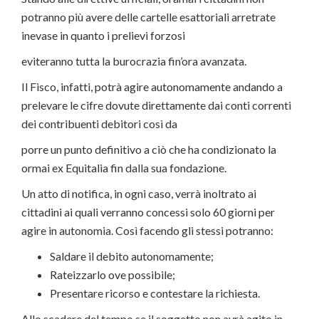
potranno più avere delle cartelle esattoriali arretrate
inevase in quanto i prelievi forzosi
eviteranno tutta la burocrazia fin’ora avanzata.
Il Fisco, infatti, potrà agire autonomamente andando a
prelevare le cifre dovute direttamente dai conti correnti
dei contribuenti debitori così da
porre un punto definitivo a ciò che ha condizionato la
ormai ex Equitalia fin dalla sua fondazione.
Un atto di notifica, in ogni caso, verrà inoltrato ai
cittadini ai quali verranno concessi solo 60 giorni per
agire in autonomia. Così facendo gli stessi potranno:
Saldare il debito autonomamente;
Rateizzarlo ove possibile;
Presentare ricorso e contestare la richiesta.
Allo scadere del tempo se il soggetto non avrà agito in