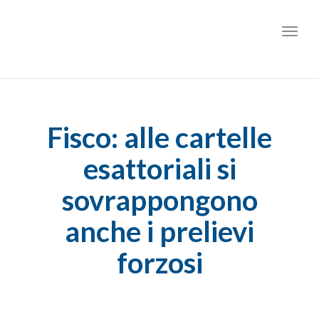
Toggl
Fisco: alle cartelle
esattoriali si
sovrappongono
anche i prelievi
forzosi