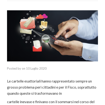
Posted by
on
10 Luglio 2020
Le cartelle esattoriali hanno rappresentato sempre un
grosso problema per
i cittadini e per il Fisco,
soprattutto
quando queste si trasformavano in
cartelle inevase e finivano con il sommarsi nel corso del