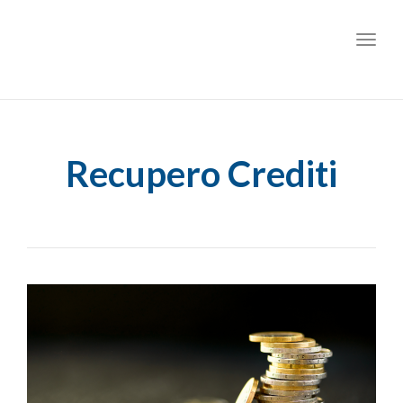
Toggl
Recupero Crediti