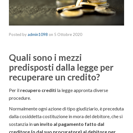
Posted by
admin1098
on
5 Ottobre 2020
Quali sono i mezzi
predisposti dalla legge per
recuperare un credito?
Per il
recupero crediti
la legge appronta diverse
procedure.
Normalmente ogni azione di tipo giudiziario, è preceduta
dalla cosiddetta costituzione in mora del debitore, che si
sostanzia in
un invito al pagamento fatto dal
creditore (o dal suo procuratore) al debitore per