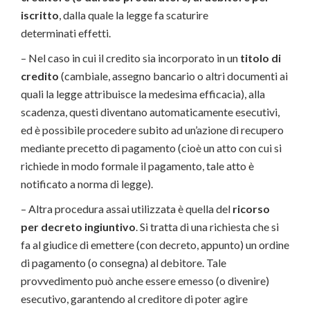
iscritto
, dalla quale la legge fa scaturire
determinati effetti.
– Nel caso in cui il credito sia incorporato in un
titolo di
credito
(cambiale, assegno bancario o altri documenti ai
quali la legge attribuisce la medesima efficacia), alla
scadenza, questi diventano automaticamente esecutivi,
ed è possibile procedere subito ad un’azione di recupero
mediante precetto di pagamento (cioè un atto con cui si
richiede in modo formale il pagamento, tale atto è
notificato a norma di legge).
– Altra procedura assai utilizzata è quella del
ricorso
per decreto ingiuntivo
. Si tratta di una richiesta che si
fa al giudice di emettere (con decreto, appunto) un ordine
di pagamento (o consegna) al debitore. Tale
provvedimento può anche essere emesso (o divenire)
esecutivo, garantendo al creditore di poter agire