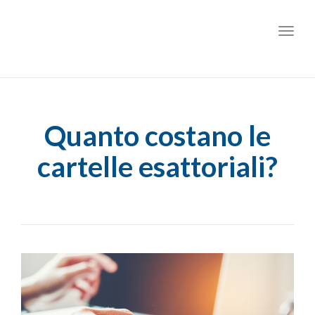
Toggl
Quanto costano le
cartelle esattoriali?