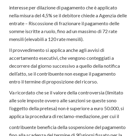
interesse per dilazione di pagamento che è applicato
nella misura del 4,5% se il debitore chiede a Agenzia delle
entrate – Riscossione di frazionare il pagamento delle
somme iscritte a ruolo, fino ad un massimo di 72 rate
mensili (elevabili a 120 rate mensili).
Il provvedimento si applica anche agli avvisi di
accertamento esecutivi, che vengono conteggiati a
decorrere dal giorno successivo a quello della notifica
dell’atto, se il contribuente non esegue il pagamento
entro il termine di proposizione del ricorso.
Va ricordato che se il valore della controversia (limitato
alle sole imposte ovvero alle sanzioni se queste sono
l’oggetto della pretesa) non è superiore a euro 50.000, si
applica la procedura di reclamo-mediazione, per cui il
contribuente beneficia della sospensione del pagamento
fino alla scadenza del termine di 90 giorni fissato per la