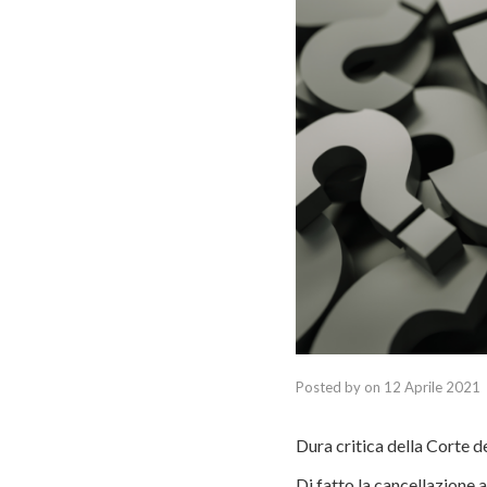
Posted by
on
12 Aprile 2021
Dura critica della Corte de
Di fatto la cancellazione