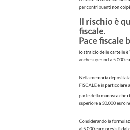
per contribuenti non colpit
Il rischio è 
fiscale.
Pace fiscale 
lo stralcio delle cartelle 
anche superiori a 5.000 eu
Nella memoria depositata i
FISCALE e in particolare a
parte della manovra che rig
superiore a 30.000 euro n
Considerando la formulazi
ai 5.000 euro previsti dal