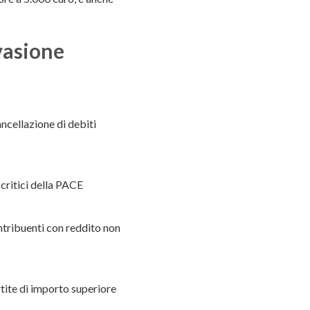
evasione
ancellazione di debiti
critici della PACE
ontribuenti con reddito non
tite di importo superiore