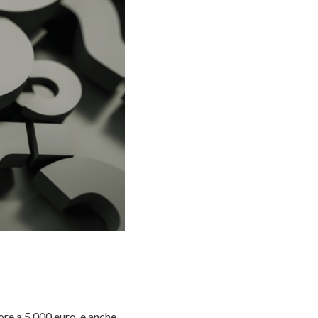
ore a 5.000 euro, e anche