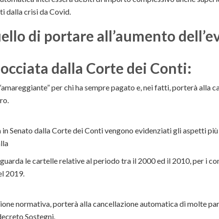
i dalla crisi da Covid.
quello di portare all’aumento dell’
bocciata dalla Corte dei Conti:
è “amareggiante” per chi ha sempre pagato e, nei fatti, porterà alla c
ro.
n Senato dalla Corte dei Conti vengono evidenziati gli aspetti più 
lla
uarda le cartelle relative al periodo tra il 2000 ed il 2010, per i c
el 2019.
one normativa, porterà alla cancellazione automatica di molte par
 decreto Sostegni.