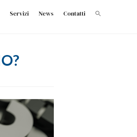
Servizi
News
Contatti
IO?