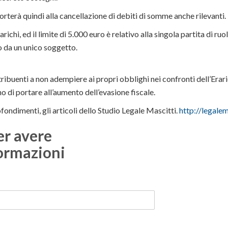
porterà quindi alla cancellazione di debiti di somme anche rilevanti.
richi, ed il limite di 5.000 euro è relativo alla singola partita di ru
da un unico soggetto.
ontribuenti a non adempiere ai propri obblighi nei confronti dell’Erari
no di portare all’aumento dell’evasione fiscale.
fondimenti, gli articoli dello Studio Legale Mascitti.
http://legalema
er avere
ormazioni