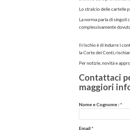
Lo stralcio delle cartelle 
La norma parla di singoli ca
complessivamente dovuto 
Il rischio è di indurre i c
la Corte dei Conti, rischia
Per notizie, novità e appro
Contattaci p
maggiori inf
Nome e Cognome :
*
Email
*