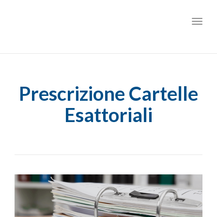
Toggl
Prescrizione Cartelle
Esattoriali