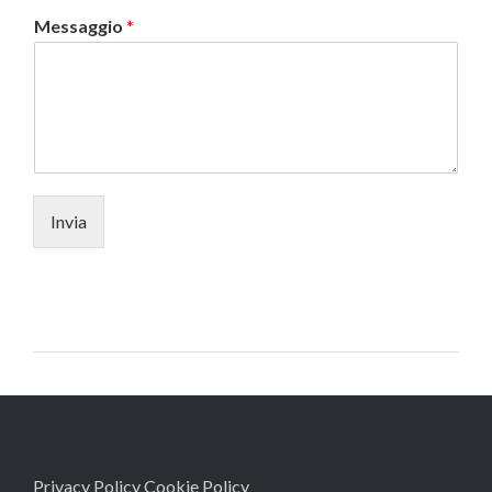
Messaggio
*
Invia
Privacy Policy
Cookie Policy