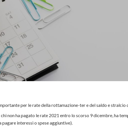
mportante per le rate della rottamazione-ter e del saldo e stralcio
, chi non ha pagato le rate 2021 entro lo scorso 9 dicembre, ha tem
 pagare interessi o spese aggiuntive).