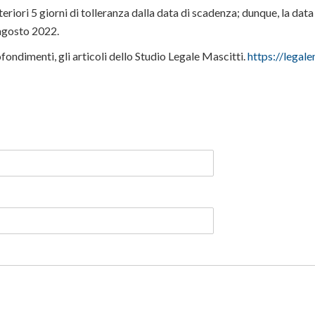
teriori 5 giorni di tolleranza dalla data di scadenza; dunque, la dat
agosto 2022.
fondimenti, gli articoli dello Studio Legale Mascitti.
https://legalem