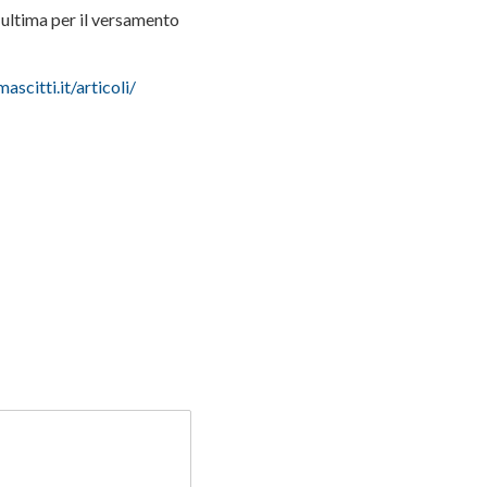
a ultima per il versamento
ascitti.it/articoli/