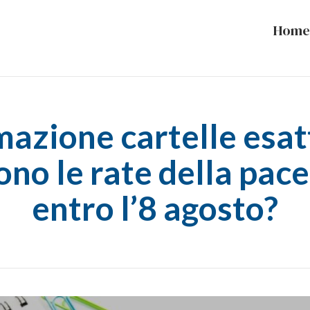
Home
azione cartelle esatt
ono le rate della pace
entro l’8 agosto?