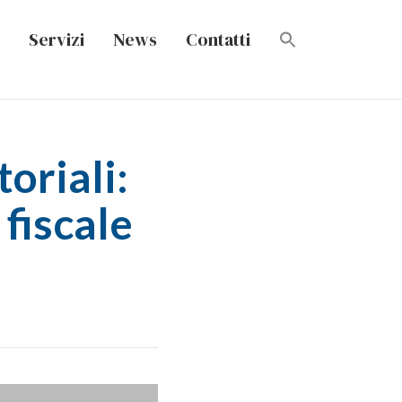
Servizi
News
Contatti
oriali:
 fiscale