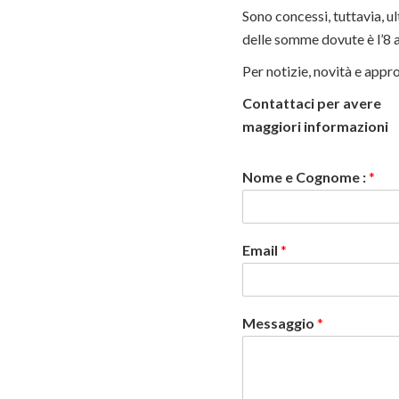
Sono concessi, tuttavia, ul
delle somme dovute è l’8 
Per notizie, novità e appro
Contattaci per avere
maggiori informazioni
Nome e Cognome :
*
Email
*
Messaggio
*