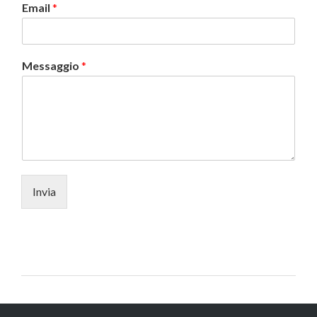
Email
*
Messaggio
*
Invia