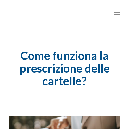
Toggl
Come funziona la
prescrizione delle
cartelle?