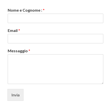
Nome e Cognome :
*
Email
*
Messaggio
*
Invia