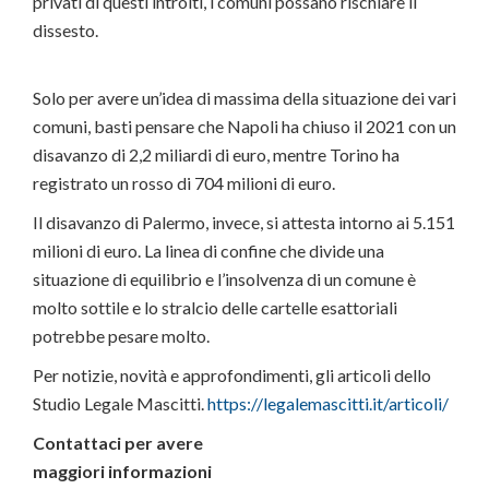
privati di questi introiti, i comuni possano rischiare il
dissesto.
Solo per avere un’idea di massima della situazione dei vari
comuni, basti pensare che Napoli ha chiuso il 2021 con un
disavanzo di 2,2 miliardi di euro, mentre Torino ha
registrato un rosso di 704 milioni di euro.
Il disavanzo di Palermo, invece, si attesta intorno ai 5.151
milioni di euro. La linea di confine che divide una
situazione di equilibrio e l’insolvenza di un comune è
molto sottile e lo stralcio delle cartelle esattoriali
potrebbe pesare molto.
Per notizie, novità e approfondimenti, gli articoli dello
Studio Legale Mascitti.
https://legalemascitti.it/articoli/
Contattaci per avere
maggiori informazioni