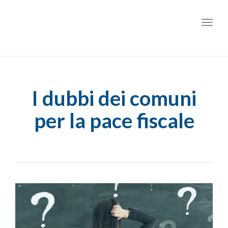
Toggl
I dubbi dei comuni
per la pace fiscale