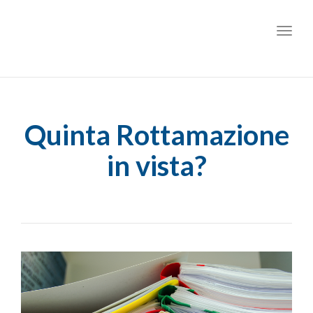
Toggl
Quinta Rottamazione
in vista?