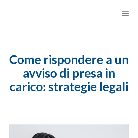
Toggl
Come rispondere a un
avviso di presa in
carico: strategie legali