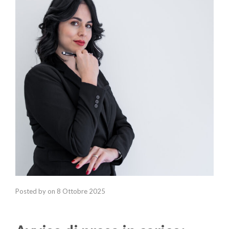
Posted by
on
8 Ottobre 2025