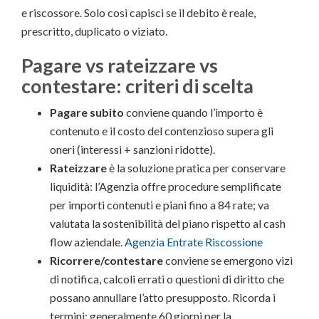
e riscossore. Solo così capisci se il debito è reale,
prescritto, duplicato o viziato.
Pagare vs rateizzare vs
contestare: criteri di scelta
Pagare subito
conviene quando l’importo è
contenuto e il costo del contenzioso supera gli
oneri (interessi + sanzioni ridotte).
Rateizzare
è la soluzione pratica per conservare
liquidità: l’Agenzia offre procedure semplificate
per importi contenuti e piani fino a 84 rate; va
valutata la sostenibilità del piano rispetto al cash
flow aziendale.
Agenzia Entrate Riscossione
Ricorrere/contestare
conviene se emergono vizi
di notifica, calcoli errati o questioni di diritto che
possano annullare l’atto presupposto. Ricorda i
termini: generalmente 60 giorni per la