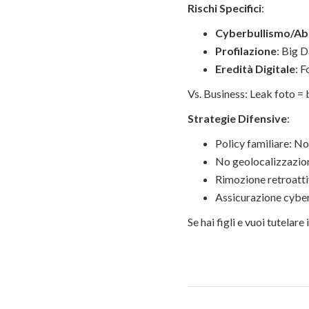
Rischi Specifici
:
Cyberbullismo/Ab
Profilazione
: Big D
Eredità Digitale
: 
Vs. Business: Leak foto = 
Strategie Difensive
:
Policy familiare: No v
No geolocalizzazio
Rimozione retroattiv
Assicurazione cybe
Se hai figli e vuoi tutelare 