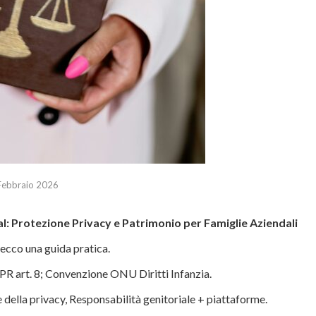
Febbraio 2026
cial: Protezione Privacy e Patrimonio per Famiglie Aziendali
 ecco una guida pratica.
PR art. 8; Convenzione ONU Diritti Infanzia.
e della privacy, Responsabilità genitoriale + piattaforme.