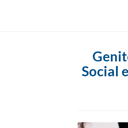
Genit
Social 