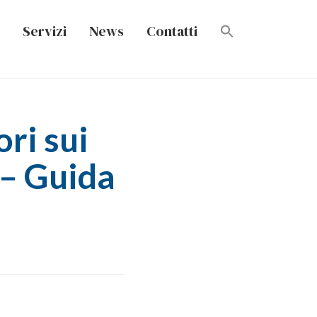
Servizi
News
Contatti
ri sui
 – Guida