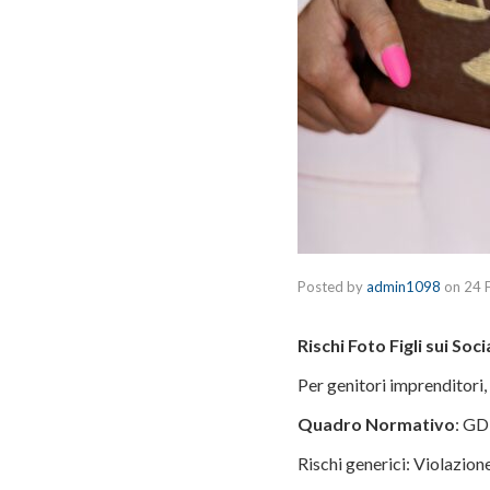
Posted by
admin1098
on
24 
Rischi Foto Figli sui So
Per genitori imprenditori,
Quadro Normativo
: GD
Rischi generici: Violazion