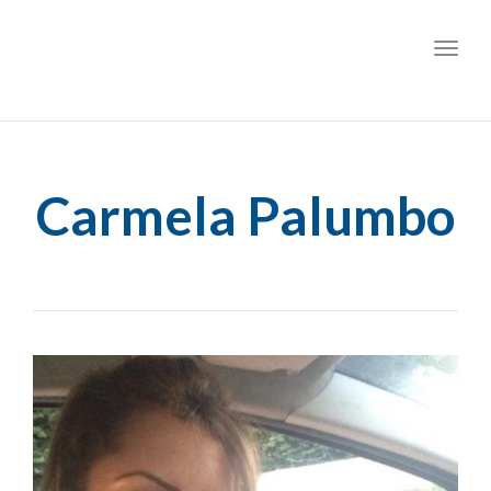
Toggl
Carmela Palumbo