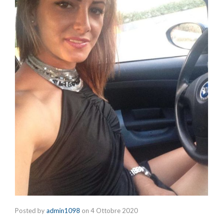
Posted by
admin1098
on
4 Ottobre 2020