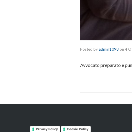
Posted by
admin1098
on
4 O
Avvocato preparato e punt
Privacy Policy
Cookie Policy